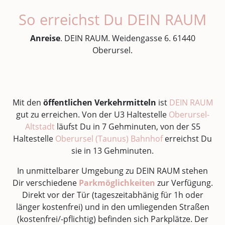
So erreichst Du DEIN RAUM
Anreise
. DEIN RAUM. Weidengasse 6. 61440
Oberursel.
Mit den
öffentlichen Verkehrmitteln
ist
DEIN RAUM
gut zu erreichen. Von der U3 Haltestelle
Oberursel-
Altstadt
läufst Du in 7 Gehminuten, von der S5
Haltestelle
Oberursel (Taunus) Bahnhof
erreichst Du
sie in 13 Gehminuten.
In unmittelbarer Umgebung zu DEIN RAUM stehen
Dir verschiedene
Parkmöglichkeiten
zur Verfügung.
Direkt vor der Tür (tageszeitabhänig für 1h oder
länger kostenfrei) und in den umliegenden Straßen
(kostenfrei/-pflichtig) befinden sich Parkplätze. Der